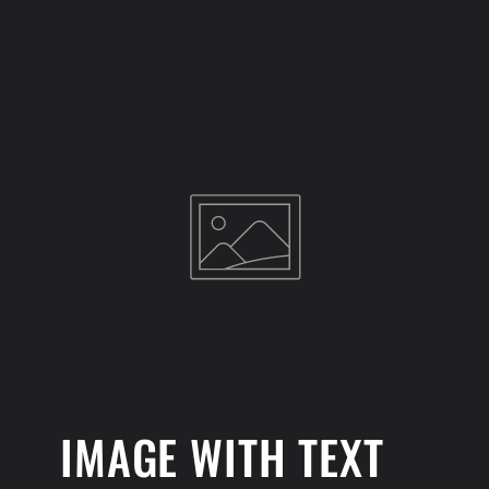
o
n
:
IMAGE WITH TEXT