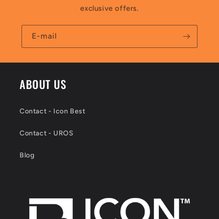
exclusive offers.
E-mail
ABOUT US
Contact - Icon Best
Contact - UROS
Blog