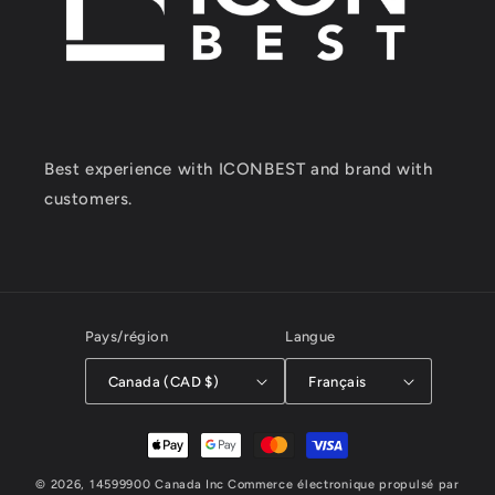
Best experience with ICONBEST and brand with
customers.
Pays/région
Langue
Canada (CAD $)
Français
Moyens
de
© 2026,
14599900 Canada Inc
Commerce électronique propulsé par
paiement